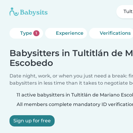
Tul
Type
Experience
Verifications
1
Babysitters in Tultitlán de 
Escobedo
Date night, work, or when you just need a break: f
babysitters in less time than it takes to negotiate 
11 active babysitters in Tultitlán de Mariano Esc
All members complete mandatory ID verificatio
Sign up for free