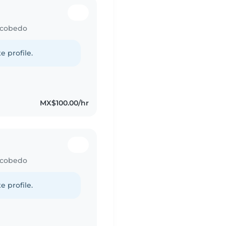
Escobedo
e profile.
MX$100.00/hr
Escobedo
e profile.