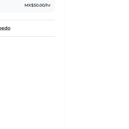
MX$50.00/hr
obedo