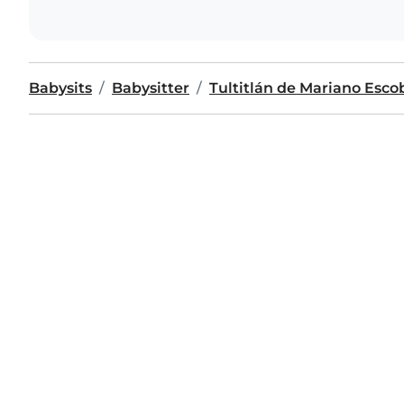
Babysits
Babysitter
Tultitlán de Mariano Esc