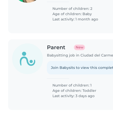
posibles, somos buenas personas q
poco de ayuda y buena compañía..
Number of children: 2
Age of children:
Baby
Last activity: 1 month ago
Parent
New
Babysitting job in Ciudad del Carm
Join Babysits to view this complet
Number of children: 1
Age of children:
Toddler
Last activity: 3 days ago