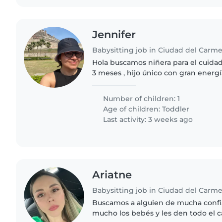
Jennifer
Babysitting job in Ciudad del Carm
Hola buscamos niñera para el cuida
3 meses , hijo único con gran energ
trabajadores y amorosos Tenemos una
pequeña que está..
Number of children: 1
Age of children:
Toddler
Last activity: 3 weeks ago
Ariatne
Babysitting job in Ciudad del Carm
Buscamos a alguien de mucha confi
mucho los bebés y les den todo el c