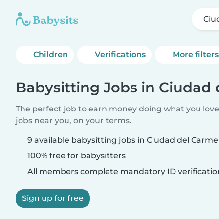
Ciu
Children
Verifications
More filters
Babysitting Jobs in Ciudad
The perfect job to earn money doing what you love.
jobs near you, on your terms.
9 available babysitting jobs in Ciudad del Carm
100% free for babysitters
All members complete mandatory ID verificatio
Sign up for free