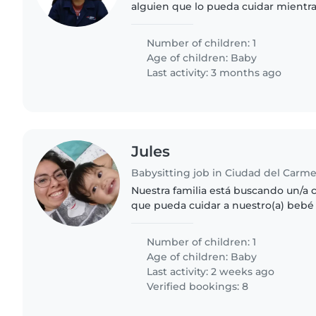
alguien que lo pueda cuidar mientra
actividades del hogar
Number of children: 1
Age of children:
Baby
Last activity: 3 months ago
Jules
Babysitting job in Ciudad del Carm
Nuestra familia está buscando un/a 
que pueda cuidar a nuestro(a) bebé 
Necesitamos alguien que esté cómod
del hogar. Nuestro hijo(a)..
Number of children: 1
Age of children:
Baby
Last activity: 2 weeks ago
Verified bookings: 8