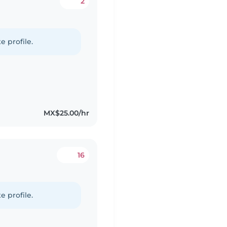
2
e profile.
MX$25.00/hr
16
e profile.