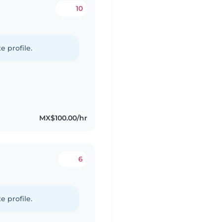
10
e profile.
MX$100.00/hr
6
e profile.