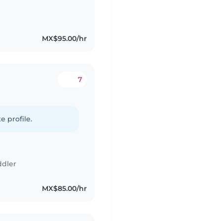
MX$95.00/hr
7
e profile.
ddler
MX$85.00/hr