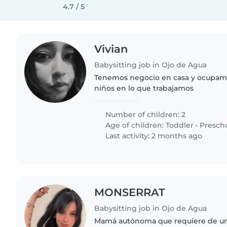
4.7 / 5
Vivian
Babysitting job in Ojo de Agua
Tenemos negocio en casa y ocupamo
niños en lo que trabajamos
Number of children: 2
Age of children:
Toddler
•
Presch
Last activity: 2 months ago
MONSERRAT
Babysitting job in Ojo de Agua
Mamá autónoma que requiere de una