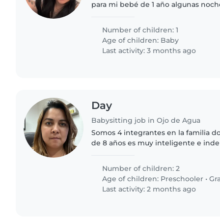
para mi bebé de 1 año algunas noch
Number of children: 1
Age of children:
Baby
Last activity: 3 months ago
Day
Babysitting job in Ojo de Agua
Somos 4 integrantes en la familia 
de 8 años es muy inteligente e inde
ayudar y otra de 3 años ella tiene 
vamos a terapias..
Number of children: 2
Age of children:
Preschooler
•
Gr
Last activity: 2 months ago