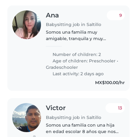
Ana
9
Babysitting job in Saltillo
Somos una familia muy
amigable, tranquila y muy
amorosa. Mis hijos disfrutan de
dibujar, jugar y ver películas
Number of children: 2
Age of children:
Preschooler
•
Gradeschooler
Last activity: 2 days ago
MX$100.00/hr
Victor
13
Babysitting job in Saltillo
Somos una familia con una hija
en edad escolar 8 años que nos
(1)