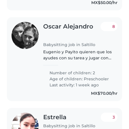
MX$50.00/hr
Oscar Alejandro
8
Babysitting job in Saltillo
Eugenio y Payito quieren que los
ayudes con su tarea y jugar con
el
Number of children: 2
Age of children:
Preschooler
Last activity: 1 week ago
MX$70.00/hr
Estrella
3
Babysitting job in Saltillo