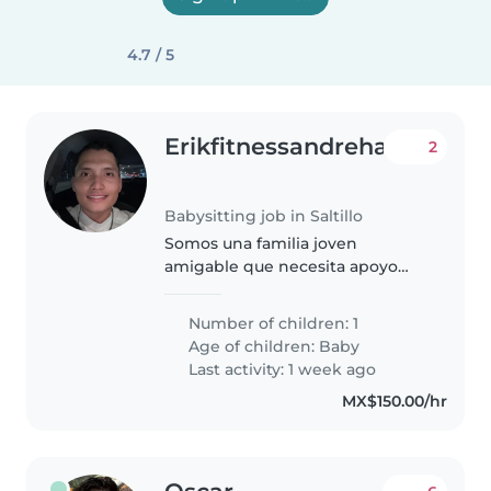
4.7 / 5
Erikfitnessandrehab
2
Babysitting job in Saltillo
Somos una familia joven
amigable que necesita apoyo
con nuestro pequeño
Number of children: 1
Age of children:
Baby
Last activity: 1 week ago
MX$150.00/hr