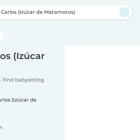
 Carlos (Izúcar de Matamoros)
os (Izúcar
 Find babysitting
rlos (Izúcar de
n