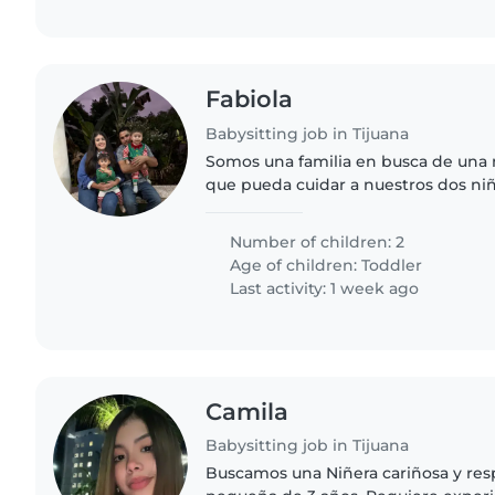
Fabiola
Babysitting job in Tijuana
Somos una familia en busca de una 
que pueda cuidar a nuestros dos ni
de guardería. Nuestros hijos son cari
llenos de energía...
Number of children: 2
Age of children:
Toddler
Last activity: 1 week ago
Camila
Babysitting job in Tijuana
Buscamos una Niñera cariñosa y res