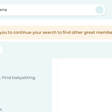
uana
e you to continue your search to find other great membe
 Find babysitting
n