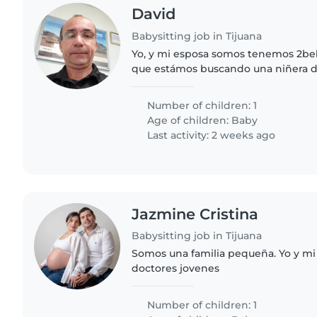
David
Babysitting job in Tijuana
Yo, y mi esposa somos tenemos 2be
que estámos buscando una niñera d
pueda cuidar a nuestros pequeños. N
unas mezcla de energía,..
Number of children: 1
Age of children:
Baby
Last activity: 2 weeks ago
Jazmine Cristina
Babysitting job in Tijuana
Somos una familia pequeña. Yo y m
doctores jovenes
Number of children: 1