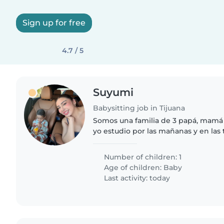
Sign up for free
4.7 / 5
Suyumi
Babysitting job in Tijuana
Somos una familia de 3 papá, mamá 
yo estudio por las mañanas y en las 
tengo 22 años, ese tiempo sería en 
apoyo, soy amable,..
Number of children: 1
Age of children:
Baby
Last activity: today