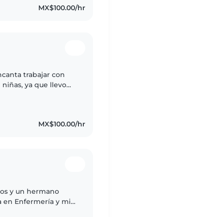
MX$100.00/hr
canta trabajar con
 niñas, ya que llevo
bajando como maestra
MX$100.00/hr
os y un hermano
 en Enfermería y mi
e una familia de