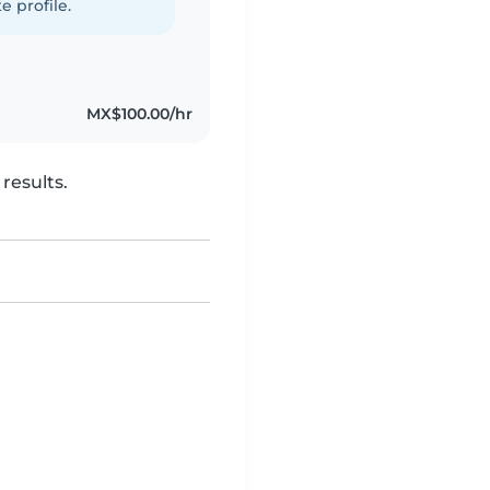
e profile.
MX$100.00/hr
results.