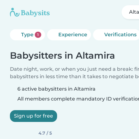
Alt
Type
Experience
Verifications
1
Babysitters in Altamira
Date night, work, or when you just need a break: f
babysitters in less time than it takes to negotiate 
6 active babysitters in Altamira
All members complete mandatory ID verificatio
Sign up for free
4.7 / 5