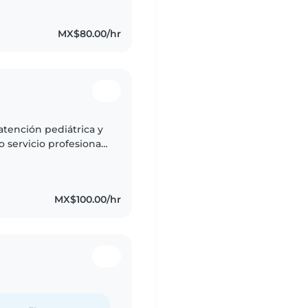
MX$80.00/hr
atención pediátrica y
 servicio profesional
dando supervisión
MX$100.00/hr