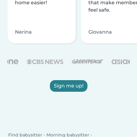
home easier!
that make membe
feel safe.
Nerina
Giovanna
Sign me up!
Find babysitter
Morning babysitter