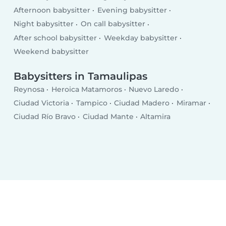
Afternoon babysitter
Evening babysitter
Night babysitter
On call babysitter
After school babysitter
Weekday babysitter
Weekend babysitter
Babysitters in Tamaulipas
Reynosa
Heroica Matamoros
Nuevo Laredo
Ciudad Victoria
Tampico
Ciudad Madero
Miramar
Ciudad Río Bravo
Ciudad Mante
Altamira