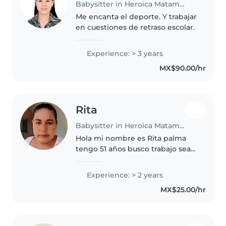
Babysitter in Heroica Matamoros
Me encanta el deporte. Y trabajar
en cuestiones de retraso escolar.
Experience: > 3 years
MX$90.00/hr
Rita
Babysitter in Heroica Matamoros
Hola mi nombre es Rita palma
tengo 51 años busco trabajo sea
de niñera o cocinera o limpieza
soy responsable y muy humilde
Experience: > 2 years
MX$25.00/hr