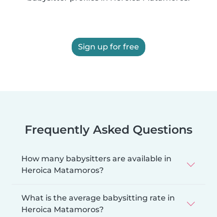
Sign up for free
Frequently Asked Questions
How many babysitters are available in
Heroica Matamoros?
What is the average babysitting rate in
Heroica Matamoros?