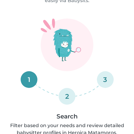
easily via Babysits.
1
3
2
Search
Filter based on your needs and review detailed
babysitter profiles in Heroica Matamoros.