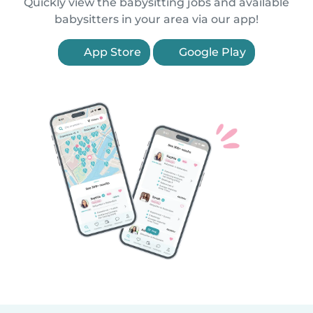
Quickly view the babysitting jobs and available
babysitters in your area via our app!
App Store
Google Play