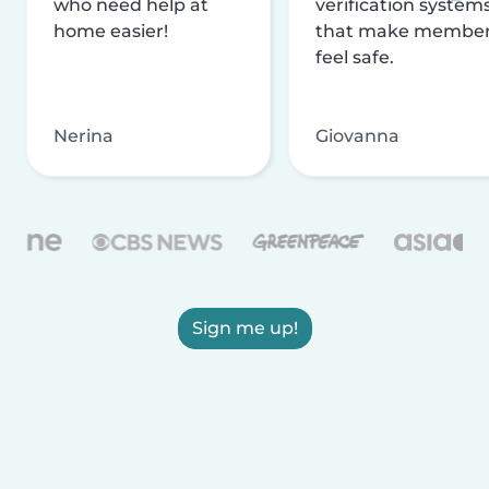
who need help at
verification system
home easier!
that make membe
feel safe.
Nerina
Giovanna
Sign me up!