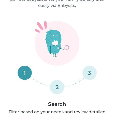
easily via Babysits.
1
3
2
Search
Filter based on your needs and review detailed