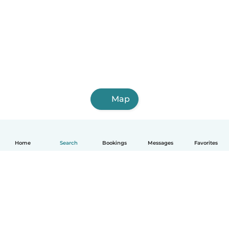
Map
Home
Search
Bookings
Messages
Favorites
English