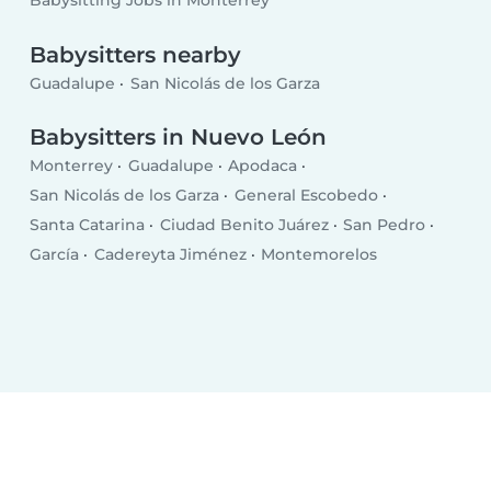
Babysitting Jobs in Monterrey
Babysitters nearby
Guadalupe
San Nicolás de los Garza
Babysitters in Nuevo León
Monterrey
Guadalupe
Apodaca
San Nicolás de los Garza
General Escobedo
Santa Catarina
Ciudad Benito Juárez
San Pedro
García
Cadereyta Jiménez
Montemorelos