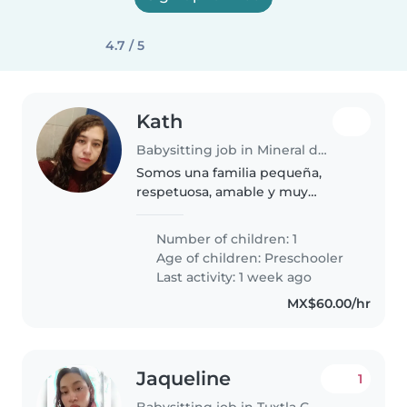
4.7 / 5
Kath
Babysitting job in Mineral de la Reforma
Somos una familia pequeña,
respetuosa, amable y muy
divertida
Number of children: 1
Age of children:
Preschooler
Last activity: 1 week ago
MX$60.00/hr
Jaqueline
1
Babysitting job in Tuxtla Gutiérrez