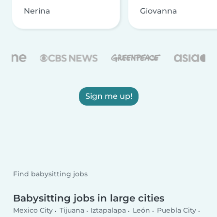
Nerina
Giovanna
Sign me up!
Find babysitting jobs
Babysitting jobs in large cities
Mexico City
Tijuana
Iztapalapa
León
Puebla City