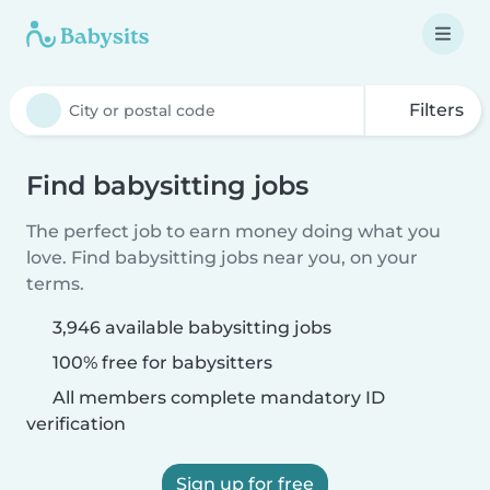
Filters
Find babysitting jobs
The perfect job to earn money doing what you
love. Find babysitting jobs near you, on your
terms.
3,946 available babysitting jobs
100% free for babysitters
All members complete mandatory ID
verification
Sign up for free