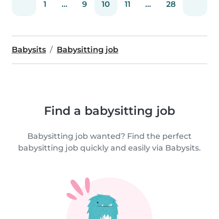
1
...
9
10
11
...
28
Babysits
Babysitting job
Find a babysitting job
Babysitting job wanted? Find the perfect
babysitting job quickly and easily via Babysits.