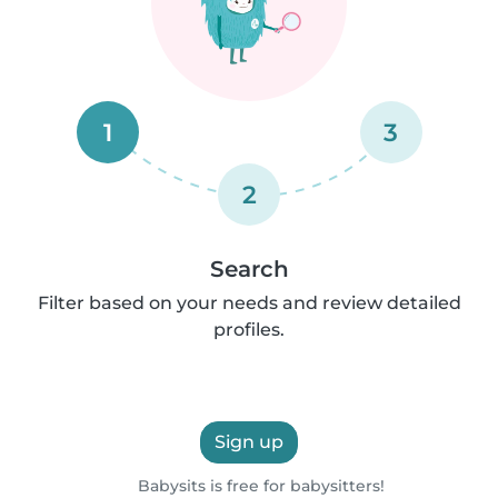
1
3
2
Search
Filter based on your needs and review detailed
profiles.
Sign up
Babysits is free for babysitters!