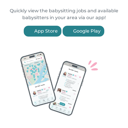
Quickly view the babysitting jobs and available
babysitters in your area via our app!
App Store
Google Play