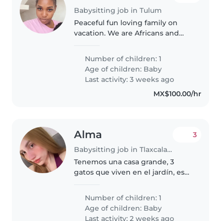
Babysitting job in Tulum
Peaceful fun loving family on
vacation. We are Africans and
easy going.
Number of children: 1
Age of children:
Baby
Last activity: 3 weeks ago
MX$100.00/hr
Alma
3
Babysitting job in Tlaxcala City
Tenemos una casa grande, 3
gatos que viven en el jardín, es
muy tranquila la zona
Number of children: 1
Age of children:
Baby
Last activity: 2 weeks ago