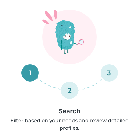
1
3
2
Search
Filter based on your needs and review detailed
profiles.