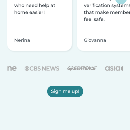
who need help at
verification system
home easier!
that make membe
feel safe.
Nerina
Giovanna
Sign me up!